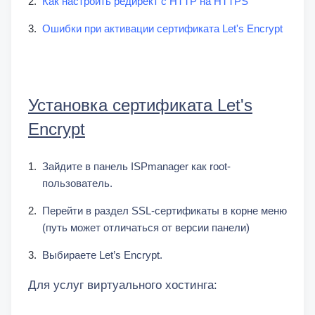
Как настроить редирект с HTTP на HTTPS
Ошибки при активации сертификата Let's Encrypt
Установка сертификата Let's
Encrypt
Зайдите в панель ISPmanager как root-
пользователь.
Перейти в раздел SSL-сертификаты в корне меню
(путь может отличаться от версии панели)
Выбираете Let’s Encrypt.
Для услуг виртуального хостинга: