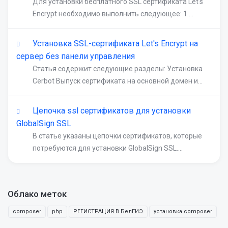
Для установки бесплатного SSL сертификата Let's
Encrypt необходимо выполнить следующее: 1....
Установка SSL-сертификата Let's Encrypt на
сервер без панели управления
Статья содержит следующие разделы: Установка
Cerbot Выпуск сертификата на основной домен и...
Цепочка ssl сертификатов для установки
GlobalSign SSL
В статье указаны цепочки сертификатов, которые
потребуются для установки GlobalSign SSL....
Облако меток
composer
php
РЕГИСТРАЦИЯ В БелГИЭ
установка composer