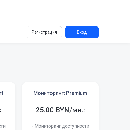
Регистрация
Вход
rt
Мониторинг: Premium
с
25.00 BYN
/мес
сти
- Мониторинг доступности