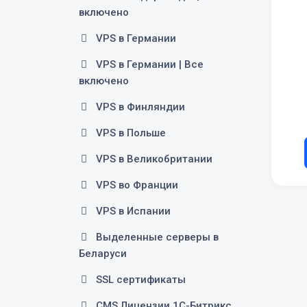
включено
VPS в Германии
VPS в Германии | Все
включено
VPS в Финляндии
VPS в Польше
VPS в Великобритании
VPS во Франции
VPS в Испании
Выделенные серверы в
Беларуси
SSL сертификаты
CMS Лицензии 1С-Битрикс