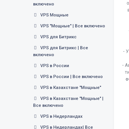
включено
VPS Мощные
VPS "Мощные" | Все включено
VPS для Битрикс
VPS для Битрикс | Все
- 
включено
- 
VPS в России
т
VPS в России | Все включено
о
VPS в Казахстане "Мощные"
VPS в Казахстане "Мощные" |
Все включено
VPS в Нидерландах
VPS в Нидерландах| Все